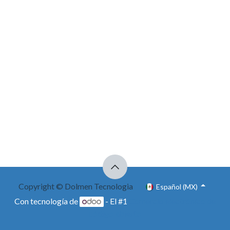
Copyright © Dolmen Tecnologia
Español (MX)
Con tecnología de
- El #1
Comercio electrónico de
código abierto