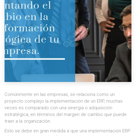
Comúnmente en las empresas, se relaciona como un
proyecto complejo la implementación de un ERP, muchas
veces es comparado con una sinergia o adquisición
estratégica, en términos del margen de cambio que puede
traer a la organización.
Esto se debe en gran medida a que una implementación ERP