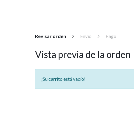
HOME
Revisar orden
Envío
Pago
Vista previa de la orden
¡Su carrito está vacío!