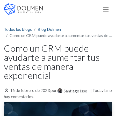
Todos los blogs
Blog Dolmen
Como un CRM puede ayudarte a aumentar tus ventas de manera exponencial
Como un CRM puede
ayudarte a aumentar tus
ventas de manera
exponencial
16 de febrero de 2023
por
| Todavía no
Santiago Isse
hay comentarios.