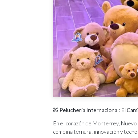
🧸 Peluchería Internacional: El Cam
En el corazón de Monterrey, Nuevo L
combina ternura, innovación y tecno