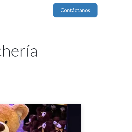
Contáctanos
chería