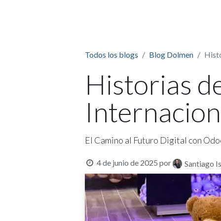
HOME
Todos los blogs
Blog Dolmen
Hist
Historias d
Internacion
El Camino al Futuro Digital con Od
4 de junio de 2025
por
Santiago I