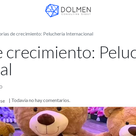
orias de crecimiento: Peluchería Internacional
e crecimiento: Pelu
al
oo
| Todavía no hay comentarios.
sse