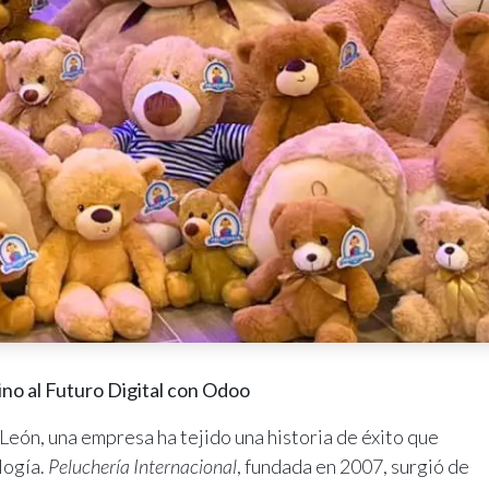
ino al Futuro Digital con Odoo
eón, una empresa ha tejido una historia de éxito que
logía.
Peluchería Internacional
, fundada en 2007, surgió de