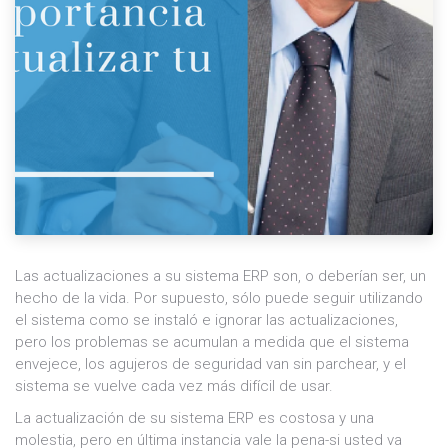
Las actualizaciones a su sistema ERP son, o deberían ser, un
hecho de la vida. Por supuesto, sólo puede seguir utilizando
el sistema como se instaló e ignorar las actualizaciones,
pero los problemas se acumulan a medida que el sistema
envejece, los agujeros de seguridad van sin parchear, y el
sistema se vuelve cada vez más difícil de usar.
La actualización de su sistema ERP es costosa y una
molestia, pero en última instancia vale la pena-si usted va