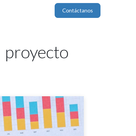
Contáctanos
u proyecto