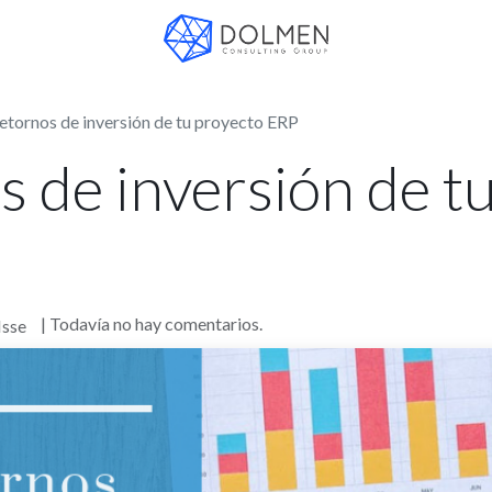
retornos de inversión de tu proyecto ERP
s de inversión de t
| Todavía no hay comentarios.
Isse