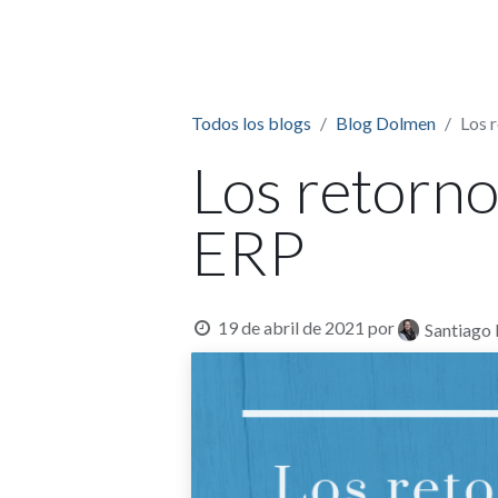
HOME
Todos los blogs
Blog Dolmen
Los 
Los retorno
ERP
19 de abril de 2021
por
Santiago 