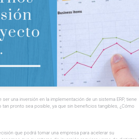
ser una inversión en la implementación de un sistema ERP, tiene
 tan pronto sea posible, ya que sin beneficios tangibles, ¿Cómo
ecisión que podrá tomar una empresa para acelerar su