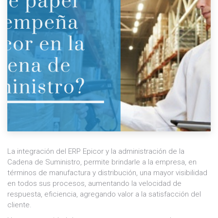
La integración del ERP Epicor y la administración de la
Cadena de Suministro, permite brindarle a la empresa, en
términos de manufactura y distribución, una mayor visibilidad
en todos sus procesos, aumentando la velocidad de
respuesta, eficiencia, agregando valor a la satisfacción del
cliente.