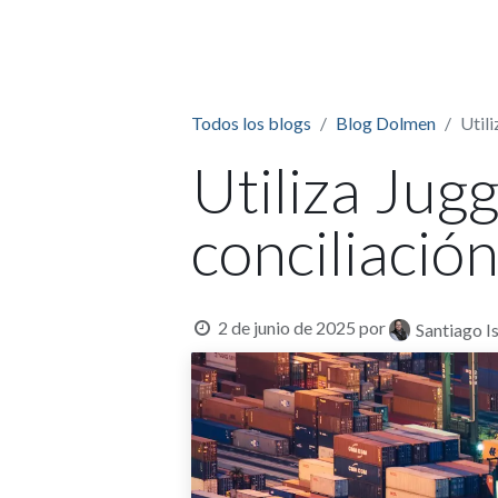
HOME
Todos los blogs
Blog Dolmen
Util
Utiliza Jug
conciliación
2 de junio de 2025
por
Santiago I