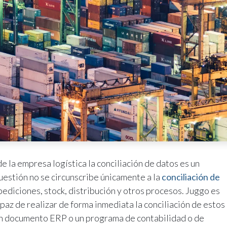
e la empresa logística la conciliación de datos es un
uestión no se circunscribe únicamente a la
conciliación de
pediciones, stock, distribución y otros procesos. Juggo es
paz de realizar de forma inmediata la conciliación de estos
n documento ERP o un programa de contabilidad o de