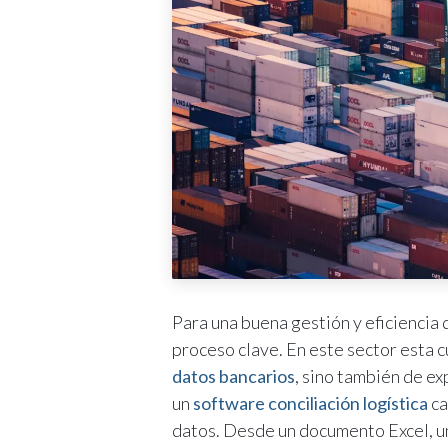
Para una buena gestión y eficiencia d
proceso clave. En este sector esta c
datos bancarios
, sino también de ex
un
software conciliación logística
ca
datos. Desde un documento Excel, u