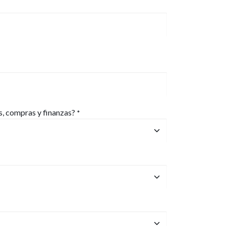
s, compras y finanzas?
*