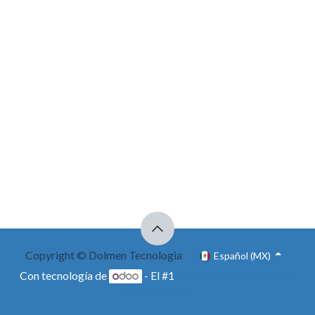
Copyright © Dolmen Tecnologia
Español (MX)
Con tecnología de
- El #1
Comercio electrónico de
código abierto